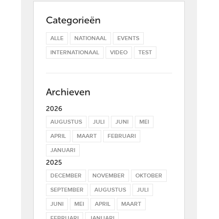
Categorieën
ALLE
NATIONAAL
EVENTS
INTERNATIONAAL
VIDEO
TEST
Archieven
2026
AUGUSTUS
JULI
JUNI
MEI
APRIL
MAART
FEBRUARI
JANUARI
2025
DECEMBER
NOVEMBER
OKTOBER
SEPTEMBER
AUGUSTUS
JULI
JUNI
MEI
APRIL
MAART
FEBRUARI
JANUARI