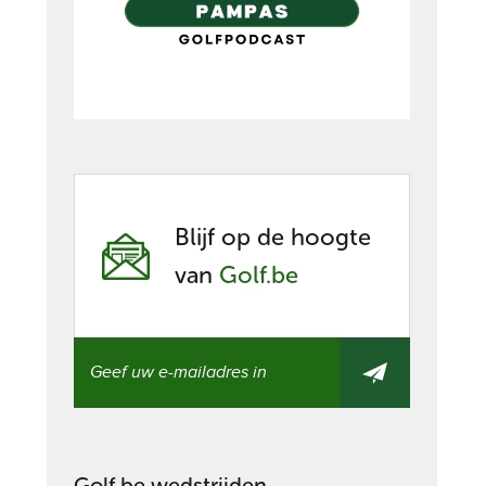
Blijf op de hoogte
van
Golf.be
Golf.be wedstrijden