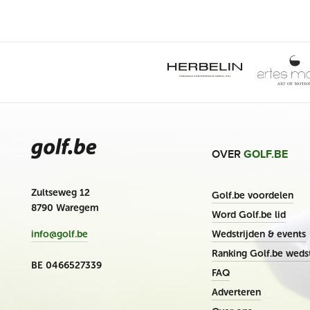
OVER
GOLF.BE
Zultseweg 12
Golf.be voordelen
8790 Waregem
Word Golf.be lid
Wedstrijden & events
info@golf.be
Ranking Golf.be wedst
BE 0466527339
FAQ
Adverteren