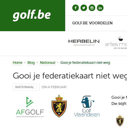
GOLF.BE VOORDELEN
Home
Blog
Nationaal
Gooi je federatiekaart niet weg
Gooi je federatiekaart niet we
NATIONAAL
DIN 4 FEBRUARI
Gooi je 
Die blijf