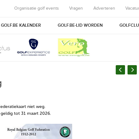
Organisatie golf events
Vragen
Adverteren
Vacatu
GOLF.BE KALENDER
GOLF.BE-LID WORDEN
GOLFCLU
g
federatiekaart niet weg.
t geldig tot 31 maart 2026.