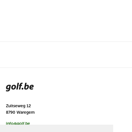
Zultseweg 12
8790 Waregem
info@golf.be