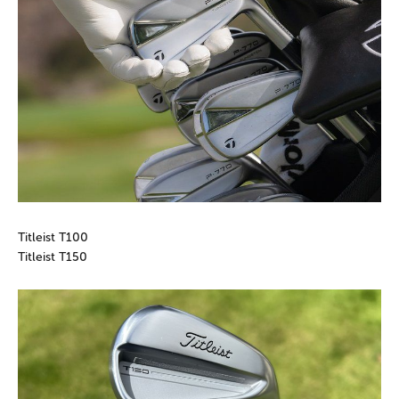
Titleist T100
Titleist T150