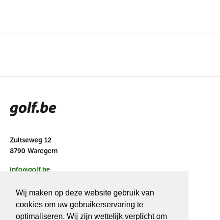
Zultseweg 12
8790 Waregem
info@golf.be
BE 0466527339
Wij maken op deze website gebruik van
cookies om uw gebruikerservaring te
optimaliseren. Wij zijn wettelijk verplicht om