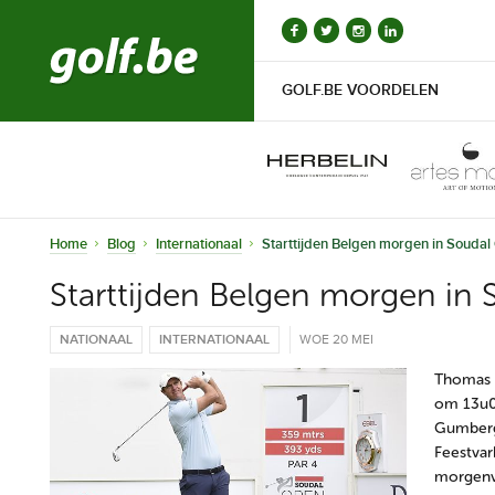
GOLF.BE VOORDELEN
Home
Blog
Internationaal
Starttijden Belgen morgen in Souda
Starttijden Belgen morgen in
NATIONAAL
INTERNATIONAAL
WOE 20 MEI
Thomas D
om 13u05
Gumber
Feestvar
morgenvr