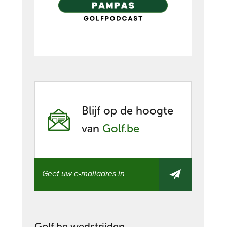
Blijf op de hoogte
van
Golf.be
Golf.be wedstrijden