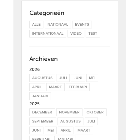
Categorieën
ALLE
NATIONAAL
EVENTS
INTERNATIONAAL
VIDEO
TEST
Archieven
2026
AUGUSTUS
JULI
JUNI
MEI
APRIL
MAART
FEBRUARI
JANUARI
2025
DECEMBER
NOVEMBER
OKTOBER
SEPTEMBER
AUGUSTUS
JULI
JUNI
MEI
APRIL
MAART
FEBRUARI
JANUARI