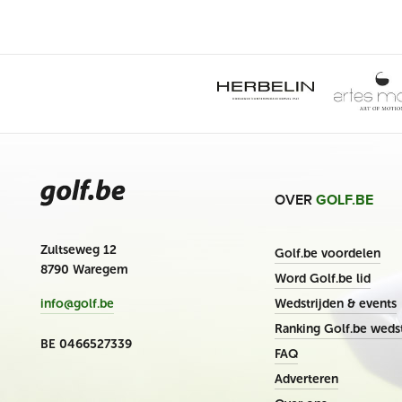
OVER
GOLF.BE
Zultseweg 12
Golf.be voordelen
8790 Waregem
Word Golf.be lid
Wedstrijden & events
info@golf.be
Ranking Golf.be wedst
BE 0466527339
FAQ
Adverteren