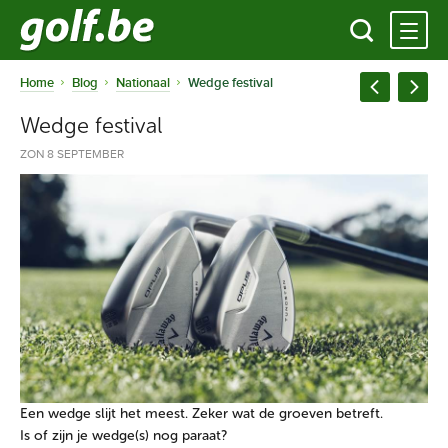
Home
Blog
Nationaal
Wedge festival
Wedge festival
ZON 8 SEPTEMBER
Een wedge slijt het meest. Zeker wat de groeven betreft.
Is of zijn je wedge(s) nog paraat?