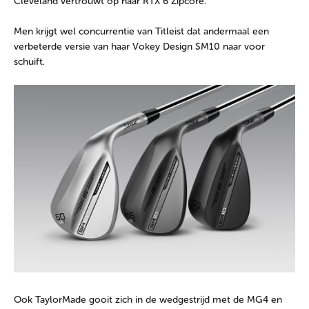
Cleveland vertrouwt op haar RTX 6 Zipcore.
Men krijgt wel concurrentie van Titleist dat andermaal een
verbeterde versie van haar Vokey Design SM10 naar voor
schuift.
Ook TaylorMade gooit zich in de wedgestrijd met de MG4 en