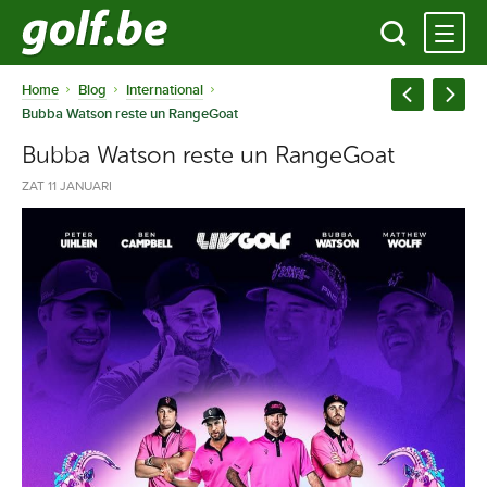
Home
Blog
International
Bubba Watson reste un RangeGoat
Bubba Watson reste un RangeGoat
ZAT 11 JANUARI